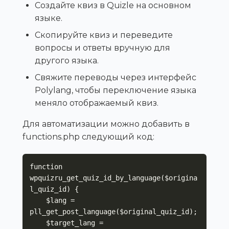
Создайте квиз в Quizle на основном
языке.
Скопируйте квиз и переведите
вопросы и ответы вручную для
другого языка.
Свяжите переводы через интерфейс
Polylang, чтобы переключение языка
меняло отображаемый квиз.
Для автоматизации можно добавить в
functions.php следующий код:
function 
wpquizru_get_quiz_id_by_language($origina
l_quiz_id) {

    $lang = 
pll_get_post_language($original_quiz_id);

    $target_lang = 