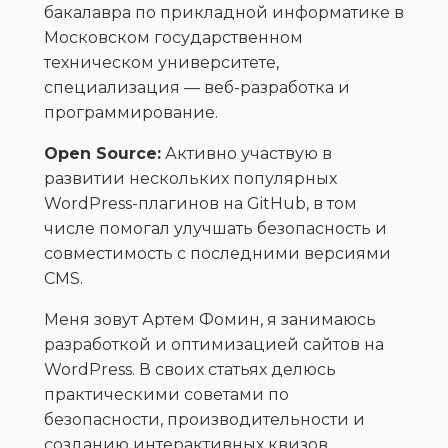
бакалавра по прикладной информатике в
Московском государственном
техническом университете,
специализация — веб-разработка и
программирование.
Open Source:
Активно участвую в
развитии нескольких популярных
WordPress-плагинов на GitHub, в том
числе помогал улучшать безопасность и
совместимость с последними версиями
CMS.
Меня зовут Артем Фомин, я занимаюсь
разработкой и оптимизацией сайтов на
WordPress. В своих статьях делюсь
практическими советами по
безопасности, производительности и
созданию интерактивных квизов.