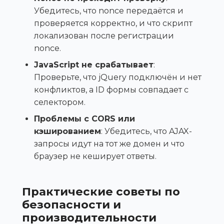
Убедитесь, что nonce передаётся и
проверяется корректно, и что скрипт
локализован после регистрации
nonce.
JavaScript не срабатывает
:
Проверьте, что jQuery подключён и нет
конфликтов, а ID формы совпадает с
селектором.
Проблемы с CORS или
кэшированием
: Убедитесь, что AJAX-
запросы идут на тот же домен и что
браузер не кеширует ответы.
Практические советы по
безопасности и
производительности