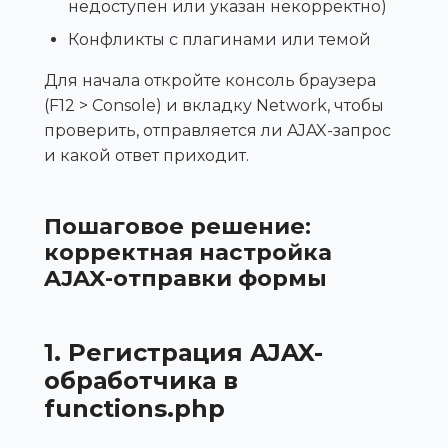
недоступен или указан некорректно)
Конфликты с плагинами или темой
Для начала откройте консоль браузера
(F12 > Console) и вкладку Network, чтобы
проверить, отправляется ли AJAX-запрос
и какой ответ приходит.
Пошаговое решение:
корректная настройка
AJAX-отправки формы
1. Регистрация AJAX-
обработчика в
functions.php