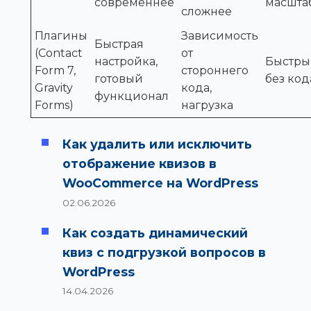
современнее
масшта
сложнее
Плагины
Зависимость
Быстрая
(Contact
от
настройка,
Быстры
Form 7,
стороннего
готовый
без код
Gravity
кода,
функционал
Forms)
нагрузка
Как удалить или исключить
отображение квизов в
WooCommerce на WordPress
02.06.2026
Как создать динамический
квиз с подгрузкой вопросов в
WordPress
14.04.2026