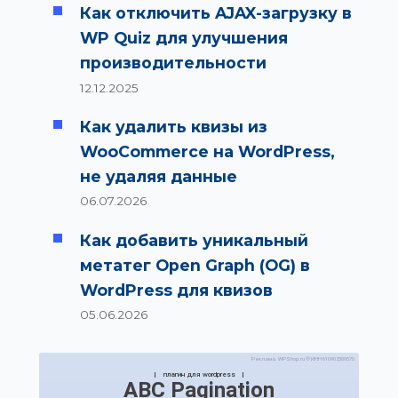
Как отключить AJAX-загрузку в
WP Quiz для улучшения
производительности
12.12.2025
Как удалить квизы из
WooCommerce на WordPress,
не удаляя данные
06.07.2026
Как добавить уникальный
метатег Open Graph (OG) в
WordPress для квизов
05.06.2026