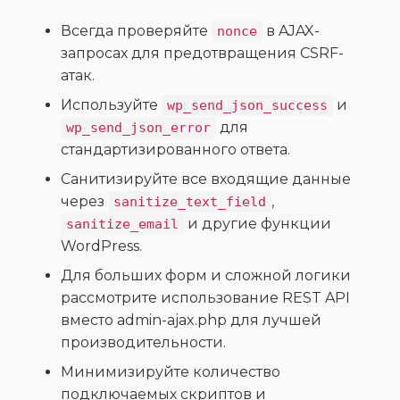
Всегда проверяйте
в AJAX-
nonce
запросах для предотвращения CSRF-
атак.
Используйте
и
wp_send_json_success
для
wp_send_json_error
стандартизированного ответа.
Санитизируйте все входящие данные
через
,
sanitize_text_field
и другие функции
sanitize_email
WordPress.
Для больших форм и сложной логики
рассмотрите использование REST API
вместо admin-ajax.php для лучшей
производительности.
Минимизируйте количество
подключаемых скриптов и