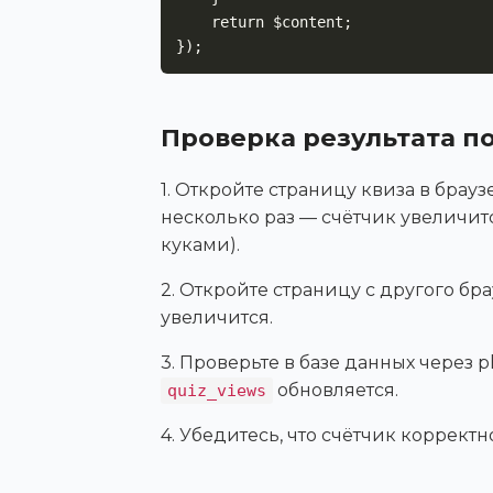
    return $content;

});
Проверка результата п
1. Откройте страницу квиза в брау
несколько раз — счётчик увеличитс
куками).
2. Откройте страницу с другого бр
увеличится.
3. Проверьте в базе данных через 
обновляется.
quiz_views
4. Убедитесь, что счётчик коррект