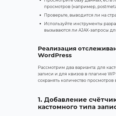
Просмотрите базу данных, есть 
просмотров (например, postmet
Проверьте, выводится ли на стр
Используйте инструменты разраб
вызываются ли AJAX-запросы дл
Реализация отслеживан
WordPress
Рассмотрим два варианта: для каст
записи и для квизов в плагине WP 
сохранять количество просмотров 
1. Добавление счётчи
кастомного типа запис