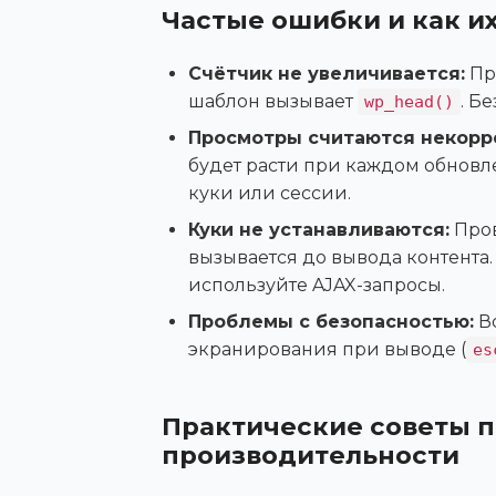
Частые ошибки и как и
Счётчик не увеличивается:
Про
шаблон вызывает
. Б
wp_head()
Просмотры считаются некорр
будет расти при каждом обновл
куки или сессии.
Куки не устанавливаются:
Пров
вызывается до вывода контента.
используйте AJAX-запросы.
Проблемы с безопасностью:
Вс
экранирования при выводе (
es
Практические советы п
производительности