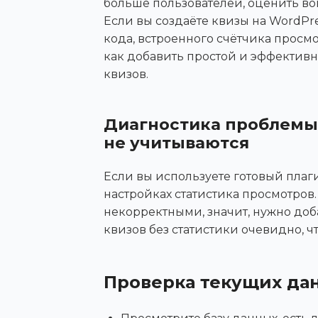
больше пользователей, оценить во
Если вы создаёте квизы на WordPr
кода, встроенного счётчика просмот
как добавить простой и эффектив
квизов.
Диагностика проблемы:
не учитываются
Если вы используете готовый плагин
настройках статистика просмотров.
некорректными, значит, нужно доб
квизов без статистики очевидно, ч
Проверка текущих да