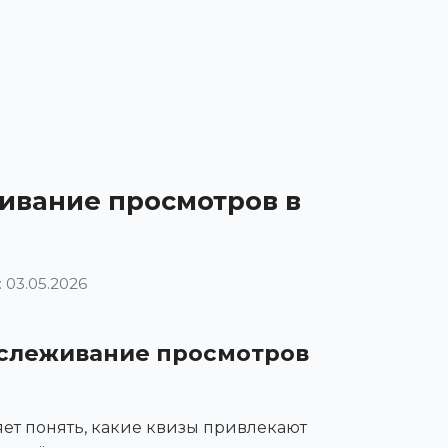
ивание просмотров в
 03.05.2026
тслеживание просмотров
ет понять, какие квизы привлекают