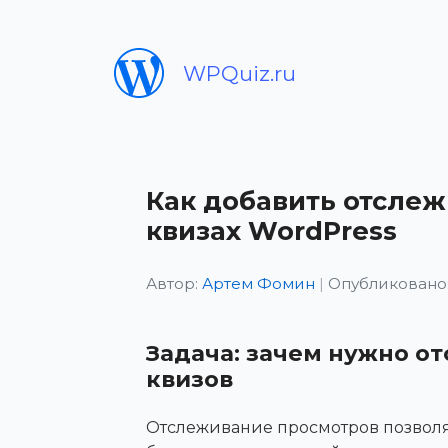
WPQuiz.ru
Как добавить отслеж
квизах WordPress
Автор:
Артем Фомин
|
Опубликовано:
Задача: зачем нужно о
квизов
Отслеживание просмотров позволя