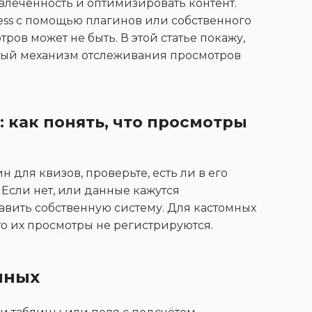
влечённость и оптимизировать контент.
ess с помощью плагинов или собственного
ров может не быть. В этой статье покажу,
ный механизм отслеживания просмотров
 как понять, что просмотры
 для квизов, проверьте, есть ли в его
 Если нет, или данные кажутся
авить собственную систему. Для кастомных
то их просмотры не регистрируются.
нных