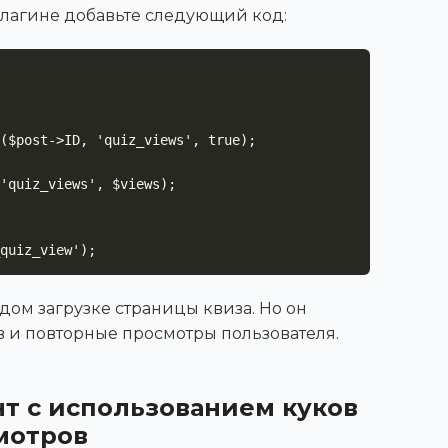
 плагине добавьте следующий код:
quiz_view');
дом загрузке страницы квиза. Но он
ов и повторные просмотры пользователя.
т с использованием куков
мотров