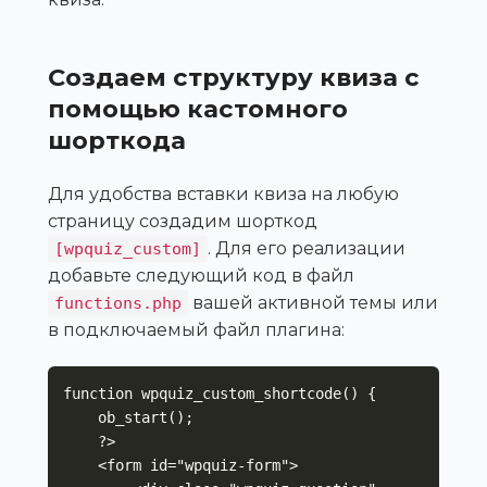
Создаем структуру квиза с
помощью кастомного
шорткода
Для удобства вставки квиза на любую
страницу создадим шорткод
. Для его реализации
[wpquiz_custom]
добавьте следующий код в файл
вашей активной темы или
functions.php
в подключаемый файл плагина:
function wpquiz_custom_shortcode() {

    ob_start();

    ?>

    <form id="wpquiz-form">
