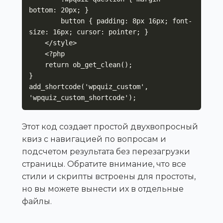
bottom: 20px; }

        button { padding: 8px 16px; font-
size: 16px; cursor: pointer; }

    </style>

    <?php

    return ob_get_clean();

}

add_shortcode('wpquiz_custom', 
'wpquiz_custom_shortcode');
Этот код создает простой двухвопросный
квиз с навигацией по вопросам и
подсчетом результата без перезагрузки
страницы. Обратите внимание, что все
стили и скрипты встроены для простоты,
но вы можете вынести их в отдельные
файлы.