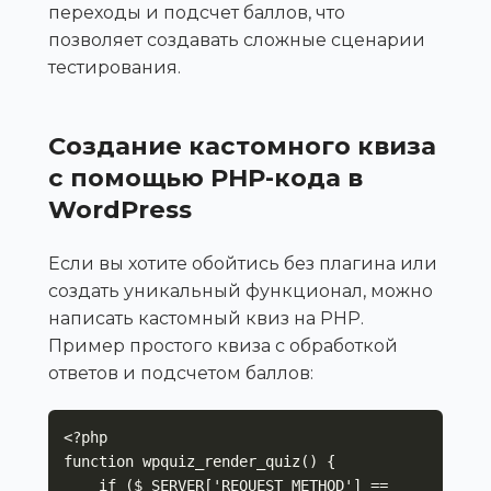
переходы и подсчет баллов, что
позволяет создавать сложные сценарии
тестирования.
Создание кастомного квиза
с помощью PHP-кода в
WordPress
Если вы хотите обойтись без плагина или
создать уникальный функционал, можно
написать кастомный квиз на PHP.
Пример простого квиза с обработкой
ответов и подсчетом баллов:
<?php

function wpquiz_render_quiz() {

    if ($_SERVER['REQUEST_METHOD'] == 