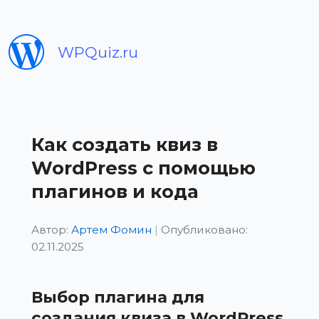
WPQuiz.ru
Как создать квиз в
WordPress с помощью
плагинов и кода
Автор:
Артем Фомин
|
Опубликовано:
02.11.2025
Выбор плагина для
создания квиза в WordPress