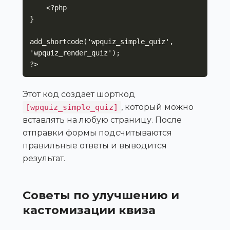
    <?php

}

add_shortcode('wpquiz_simple_quiz', 
'wpquiz_render_quiz');

?>
Этот код создает шорткод
, который можно
[wpquiz_simple_quiz]
вставлять на любую страницу. После
отправки формы подсчитываются
правильные ответы и выводится
результат.
Советы по улучшению и
кастомизации квиза