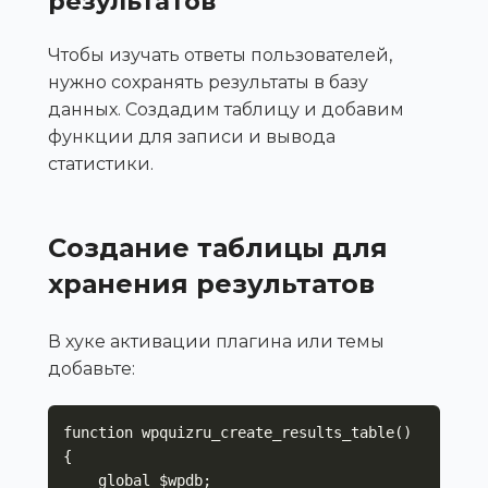
результатов
Чтобы изучать ответы пользователей,
нужно сохранять результаты в базу
данных. Создадим таблицу и добавим
функции для записи и вывода
статистики.
Создание таблицы для
хранения результатов
В хуке активации плагина или темы
добавьте:
function wpquizru_create_results_table() 
{

    global $wpdb;
