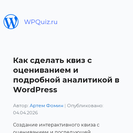
WPQuiz.ru
Как сделать квиз с
оцениванием и
подробной аналитикой в
WordPress
Автор:
Артем Фомин
|
Опубликовано:
04.04.2026
Создание интерактивного квиза с
оцениванием и последующей