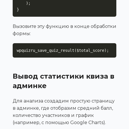
    );

}
Вызовите эту функцию в конце обработки
формы:
wpquizru_save_quiz_result($total_score);
Вывод статистики квиза в
админке
Для анализа создадим простую страницу
в админке, где отобразим средний балл,
количество участников и график
(например, с помощью Google Charts).