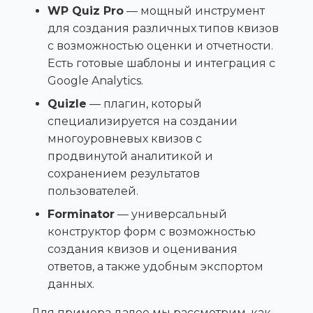
WP Quiz Pro
— мощный инструмент
для создания различных типов квизов
с возможностью оценки и отчетности.
Есть готовые шаблоны и интеграция с
Google Analytics.
Quizle
— плагин, который
специализируется на создании
многоуровневых квизов с
продвинутой аналитикой и
сохранением результатов
пользователей.
Forminator
— универсальный
конструктор форм с возможностью
создания квизов и оценивания
ответов, а также удобным экспортом
данных.
Для примера далее мы рассмотрим, как