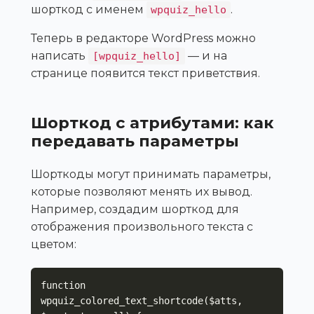
шорткод с именем
.
wpquiz_hello
Теперь в редакторе WordPress можно
написать
— и на
[wpquiz_hello]
странице появится текст приветствия.
Шорткод с атрибутами: как
передавать параметры
Шорткоды могут принимать параметры,
которые позволяют менять их вывод.
Например, создадим шорткод для
отображения произвольного текста с
цветом:
function 
wpquiz_colored_text_shortcode($atts, 