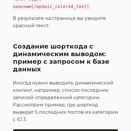
красным[/wpquiz_colored_text]
В результате на странице вы увидите
красный текст.
Создание шорткода с
динамическим выводом:
пример с запросом к базе
данных
Иногда нужно выводить динамический
контент, например, список последних
записей определенной категории.
Рассмотрим пример, где шорткод
выведет 5 последних постов из категории
с ID 3.