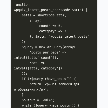
function 
wpquiz_latest_posts_shortcode($atts) {

    $atts = shortcode_atts(

        array(

            'count' => 5,

            'category' => 3,

        ), $atts, 'wpquiz_latest_posts'

    );

    $query = new WP_Query(array(

        'posts_per_page' => 
intval($atts['count']),

        'cat' => 
intval($atts['category'])

    ));

    if (!$query->have_posts()) {

        return '<p>Нет записей для 
отображения.</p>';

    }

    $output = '<ul>';

    while ($query->have_posts()) {
