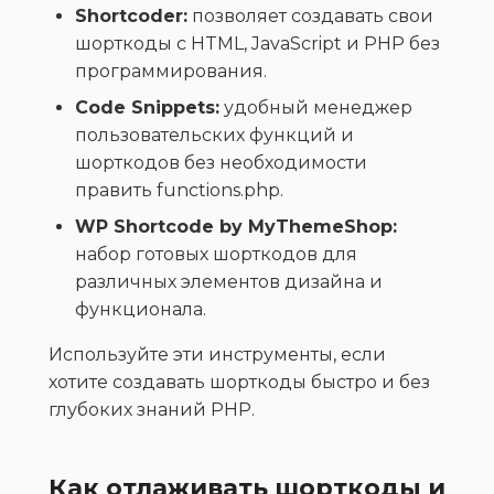
Shortcoder:
позволяет создавать свои
шорткоды с HTML, JavaScript и PHP без
программирования.
Code Snippets:
удобный менеджер
пользовательских функций и
шорткодов без необходимости
править functions.php.
WP Shortcode by MyThemeShop:
набор готовых шорткодов для
различных элементов дизайна и
функционала.
Используйте эти инструменты, если
хотите создавать шорткоды быстро и без
глубоких знаний PHP.
Как отлаживать шорткоды и