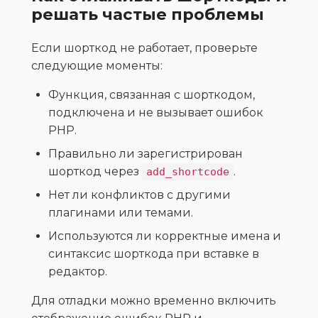
решать частые проблемы
Если шорткод не работает, проверьте
следующие моменты:
Функция, связанная с шорткодом,
подключена и не вызывает ошибок
PHP.
Правильно ли зарегистрирован
шорткод через
.
add_shortcode
Нет ли конфликтов с другими
плагинами или темами.
Используются ли корректные имена и
синтаксис шорткода при вставке в
редактор.
Для отладки можно временно включить