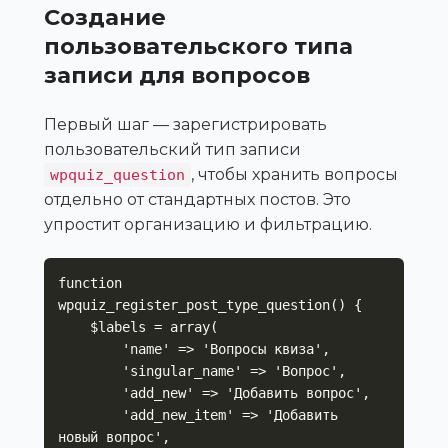
Создание
пользовательского типа
записи для вопросов
Первый шаг — зарегистрировать
пользовательский тип записи
, чтобы хранить вопросы
wpquiz_question
отдельно от стандартных постов. Это
упростит организацию и фильтрацию.
function 
wpquiz_register_post_type_question() {

    $labels = array(

        'name' => 'Вопросы квиза',

        'singular_name' => 'Вопрос',

        'add_new' => 'Добавить вопрос',

        'add_new_item' => 'Добавить 
новый вопрос',
