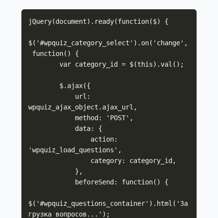
jQuery(document).ready(function($) {

$('#wpquiz_category_select').on('change',
 function() {

        var category_id = $(this).val();

        $.ajax({

            url: 
wpquiz_ajax_object.ajax_url,

            method: 'POST',

            data: {

                action: 
'wpquiz_load_questions',

                category: category_id,

            },

            beforeSend: function() {

$('#wpquiz_questions_container').html('За
грузка вопросов...');
