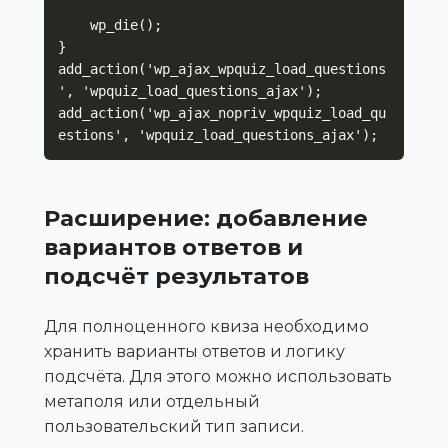
    wp_die();

}

add_action('wp_ajax_wpquiz_load_questions
', 'wpquiz_load_questions_ajax');

add_action('wp_ajax_nopriv_wpquiz_load_qu
estions', 'wpquiz_load_questions_ajax');
Расширение: добавление
вариантов ответов и
подсчёт результатов
Для полноценного квиза необходимо
хранить варианты ответов и логику
подсчёта. Для этого можно использовать
метаполя или отдельный
пользовательский тип записи.