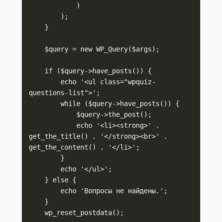
            )

        );

    }

    $query = new WP_Query($args);

    if ($query->have_posts()) {

        echo '<ul class="wpquiz-
questions-list">';

        while ($query->have_posts()) {

            $query->the_post();

            echo '<li><strong>' . 
get_the_title() . '</strong><br>' . 
get_the_content() . '</li>';

        }

        echo '</ul>';

    } else {

        echo 'Вопросы не найдены.';

    }

    wp_reset_postdata();
