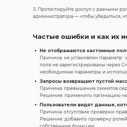
3. Протестируйте доступ с разными ро
администратора — чтобы убедиться, ч
Частые ошибки и как их 
Не отображаются кастомные пол
Причина: не установлен параметр
поля не зарегистрированы через Gr
необходимые параметры и использ
Запросы возвращают пустой мас
Причина: превышение лимитов серв
Решение: применить пагинацию ч
Пользователи видят данные, ко
Причина: отсутствие проверки прав
Решение: добавить проверку ролей
собственные функции.