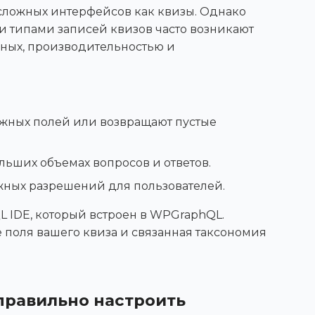
 сложных интерфейсов как квизы. Однако
и типами записей квизов часто возникают
ных, производительностью и
жных полей или возвращают пустые
льших объемах вопросов и ответов.
жных разрешений для пользователей.
L IDE, который встроен в WPGraphQL.
е поля вашего квиза и связанная таксономия
правильно настроить