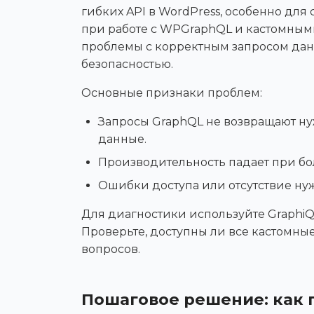
гибких API в WordPress, особенно для
при работе с WPGraphQL и кастомным
проблемы с корректным запросом дан
безопасностью.
Основные признаки проблем:
Запросы GraphQL не возвращают ну
данные.
Производительность падает при бо
Ошибки доступа или отсутствие ну
Для диагностики используйте GraphiQ
Проверьте, доступны ли все кастомны
вопросов.
Пошаговое решение: как 