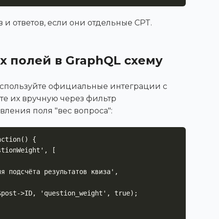
 и ответов, если они отдельные CPT.
х полей в GraphQL схему
 используйте официальные интеграции с
те их вручную через фильтр
вления поля "вес вопроса":
ction() {
