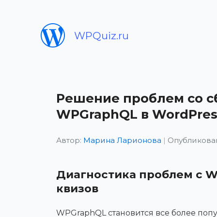
WPQuiz.ru
Решение проблем со сб
WPGraphQL в WordPres
Автор:
Марина Ларионова
|
Опубликован
Диагностика проблем с 
квизов
WPGraphQL становится все более поп