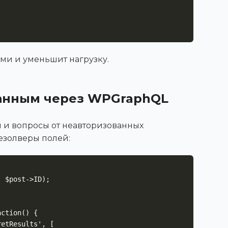
ями и уменьшит нагрузку.
данным через WPGraphQL
ы и вопросы от неавторизованных
езолверы полей:
ction() {
