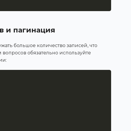
в и пагинация
жать большое количество записей, что
и вопросов обязательно используйте
ии: