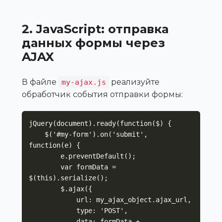
2. JavaScript: отправка
данных формы через
AJAX
В файле
реализуйте
my-ajax.js
обработчик события отправки формы:
jQuery(document).ready(function($) {

    $('#my-form').on('submit', 
function(e) {

        e.preventDefault();

        var formData = 
$(this).serialize();

        $.ajax({

            url: my_ajax_object.ajax_url,

            type: 'POST',

            data: formData + 