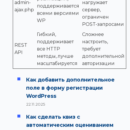
admin-
нагружает
поддерживается
ajax.php
сервер,
всеми версиями
ограничен
WP
POST-запросами
Гибкий,
Сложнее
поддерживает
настроить,
REST
все HTTP
требует
API
методы, лучше
дополнительной
масштабируется
авторизации
Как добавить дополнительное
поле в форму регистрации
WordPress
22.11.2025
Как сделать квиз с
автоматическим оцениванием