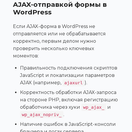
AJAX-отправкой формы в
WordPress
Если AJAX-форма в WordPress не
отправляется или не обрабатывается
корректно, первым делом нужно
проверить несколько ключевых
моментов:
Правильность подключения скриптов
JavaScript и локализации параметров
AJAX (например,
).
ajaxurl
Корректность обработки AJAX-запроса
на стороне PHP, включая регистрацию
обработчика через хуки
и
wp_ajax_
.
wp_ajax_nopriv_
Наличие ошибок в JavaScript-консоли
браузера и логах сервера.