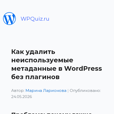
WPQuiz.ru
Как удалить
неиспользуемые
метаданные в WordPress
без плагинов
Автор:
Марина Ларионова
|
Опубликовано:
24.05.2026