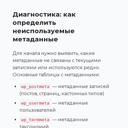
Диагностика: как
определить
неиспользуемые
метаданные
Для начала нужно выявить, какие
метаданные не связаны с текущими
записями или используются редко.
Основные таблицы с метаданными:
— метаданные записей
wp_postmeta
(постов, страниц, кастомных типов)
— метаданные
wp_usermeta
пользователей
— метаданные
wp_termmeta
таксономий