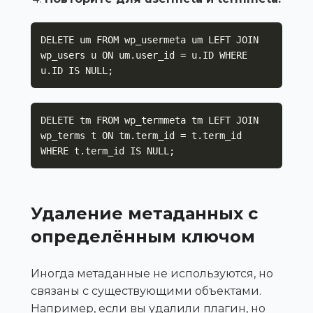
DELETE um FROM wp_usermeta um LEFT JOIN 
wp_users u ON um.user_id = u.ID WHERE 
u.ID IS NULL;
DELETE tm FROM wp_termmeta tm LEFT JOIN 
wp_terms t ON tm.term_id = t.term_id 
WHERE t.term_id IS NULL;
Удаление метаданных с
определённым ключом
Иногда метаданные не используются, но
связаны с существующими объектами.
Например, если вы удалили плагин, но