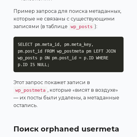
Пример запроса для поиска метаданных,
которые не связаны с существующими
записями (в таблице
):
wp_posts
SELECT pm.meta_id, pm.meta_key, 
pm.post_id FROM wp_postmeta pm LEFT JOIN 
wp_posts p ON pm.post_id = p.ID WHERE 
p.ID IS NULL;
Этот запрос покажет записи в
, которые «висят в воздухе»
wp_postmeta
— их посты были удалены, а метаданные
остались.
Поиск orphaned usermeta