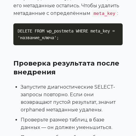
его метаданные остались. Чтобы удалить
метаданные с определённым
:
meta_key
DELETE FROM wp_postmeta WHERE meta_key = 
'название_ключа';
Проверка результата после
внедрения
Запустите диагностические SELECT-
запросы повторно. Если они
возвращают пустой результат, значит
orphaned метаданные удалены.
Проверьте размер таблиц в базе
данных — он должен уменьшиться.