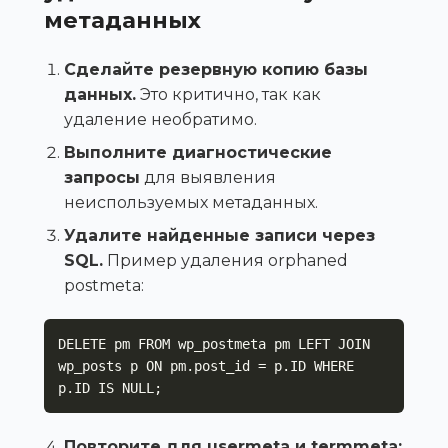
метаданных
Сделайте резервную копию базы
данных.
Это критично, так как
удаление необратимо.
Выполните диагностические
запросы
для выявления
неиспользуемых метаданных.
Удалите найденные записи через
SQL.
Пример удаления orphaned
postmeta:
DELETE pm FROM wp_postmeta pm LEFT JOIN 
wp_posts p ON pm.post_id = p.ID WHERE 
p.ID IS NULL;
Повторите для usermeta и termmeta: