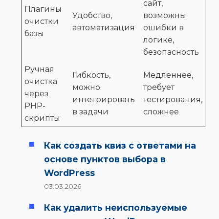
сайт,
Плагины
Удобство,
возможны
очистки
автоматизация
ошибки в
базы
логике,
безопасность
Ручная
Гибкость,
Медленнее,
очистка
можно
требует
через
интегрировать
тестирования,
PHP-
в задачи
сложнее
скрипты
Как создать квиз с ответами на
основе пунктов выбора в
WordPress
03.03.2026
Как удалить неиспользуемые